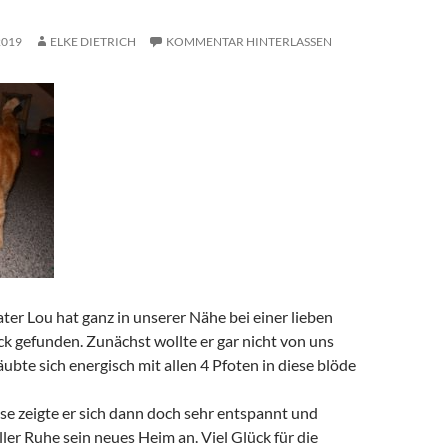
2019
ELKE DIETRICH
KOMMENTAR HINTERLASSEN
ater Lou hat ganz in unserer Nähe bei einer lieben
ck gefunden. Zunächst wollte er gar nicht von uns
äubte sich energisch mit allen 4 Pfoten in diese blöde
e zeigte er sich dann doch sehr entspannt und
aller Ruhe sein neues Heim an. Viel Glück für die