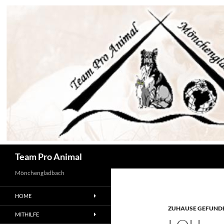
Zum
Inhalt
springen
Suchen
Team Pro Animal
Mönchengladbach
HOME
ZUHAUSE GEFUNDE
MITHILFE