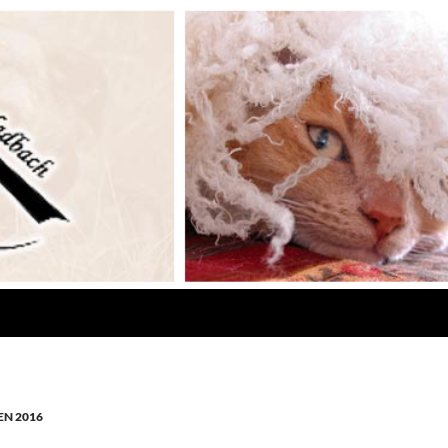
N 2016