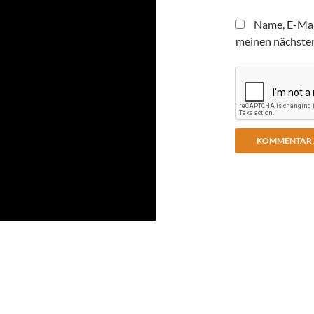
Name, E-Mai
meinen nächste