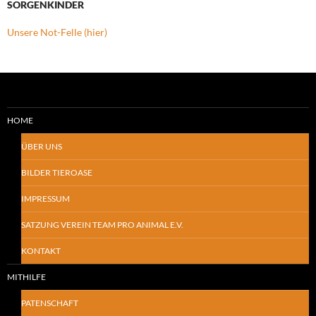
SORGENKINDER
Unsere Not-Felle (hier)
HOME
ÜBER UNS
BILDER TIEROASE
IMPRESSUM
SATZUNG VEREIN TEAM PRO ANIMAL E.V.
KONTAKT
MITHILFE
PATENSCHAFT