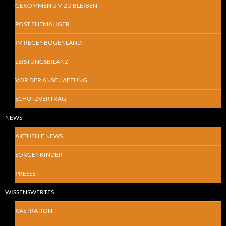
GEKOMMEN UM ZU BLEIBEN
POST EHEMALIGER
IM REGENBOGENLAND
LEISTUNGSBILANZ
VOR DER ANSCHAFFUNG
SCHUTZVERTRAG
NEWS
AKTUELLE NEWS
SORGENKINDER
PRESSE
WISSENSWERTES
KASTRATION