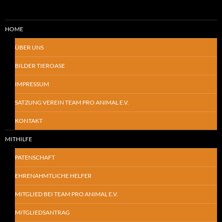
HOME
ÜBER UNS
BILDER TIEROASE
IMPRESSUM
SATZUNG VEREIN TEAM PRO ANIMAL E.V.
KONTAKT
MITHILFE
PATENSCHAFT
EHRENAHMTLICHE HELFER
MITGLIED BEI TEAM PRO ANIMAL E.V.
MITGLIEDSANTRAG