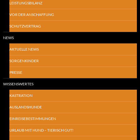
LEISTUNGSBILANZ
VOR DER ANSCHAFFUNG
SCHUTZVERTRAG
NEWS
AKTUELLE NEWS
SORGENKINDER
PRESSE
WISSENSWERTES
KASTRATION
AUSLANDSHUNDE
EINREISEBESTIMMUNGEN
URLAUB MIT HUND – TIERISCH GUT!