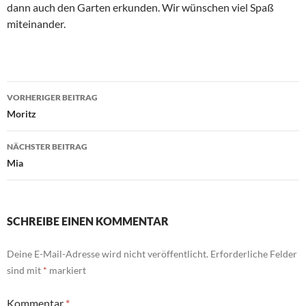
dann auch den Garten erkunden. Wir wünschen viel Spaß
miteinander.
Beitragsnavigation
VORHERIGER BEITRAG
Moritz
NÄCHSTER BEITRAG
Mia
SCHREIBE EINEN KOMMENTAR
Deine E-Mail-Adresse wird nicht veröffentlicht.
Erforderliche Felder
sind mit
*
markiert
Kommentar
*