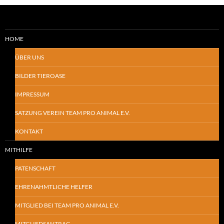
HOME
ÜBER UNS
BILDER TIEROASE
IMPRESSUM
SATZUNG VEREIN TEAM PRO ANIMAL E.V.
KONTAKT
MITHILFE
PATENSCHAFT
EHRENAHMTLICHE HELFER
MITGLIED BEI TEAM PRO ANIMAL E.V.
MITGLIEDSANTRAG