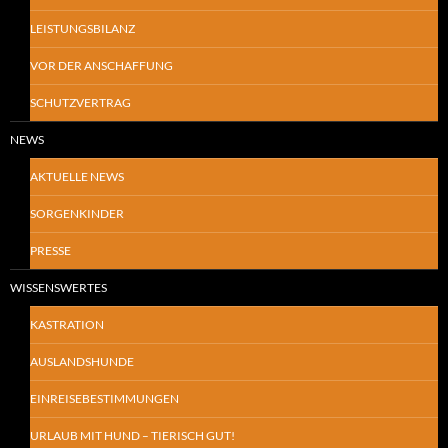
LEISTUNGSBILANZ
VOR DER ANSCHAFFUNG
SCHUTZVERTRAG
NEWS
AKTUELLE NEWS
SORGENKINDER
PRESSE
WISSENSWERTES
KASTRATION
AUSLANDSHUNDE
EINREISEBESTIMMUNGEN
URLAUB MIT HUND – TIERISCH GUT!