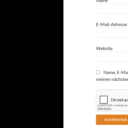
Name
*
E-Mail-Adresse
Website
Name, E-Mai
meinen nächste