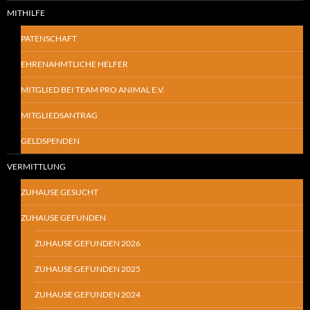
MITHILFE
PATENSCHAFT
EHRENAHMTLICHE HELFER
MITGLIED BEI TEAM PRO ANIMAL E.V.
MITGLIEDSANTRAG
GELDSPENDEN
VERMITTLUNG
ZUHAUSE GESUCHT
ZUHAUSE GEFUNDEN
ZUHAUSE GEFUNDEN 2026
ZUHAUSE GEFUNDEN 2025
ZUHAUSE GEFUNDEN 2024