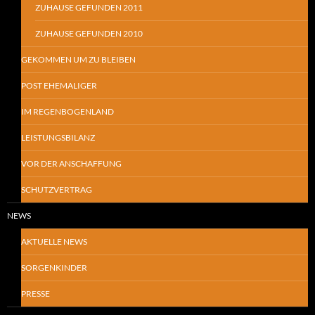
ZUHAUSE GEFUNDEN 2011
ZUHAUSE GEFUNDEN 2010
GEKOMMEN UM ZU BLEIBEN
POST EHEMALIGER
IM REGENBOGENLAND
LEISTUNGSBILANZ
VOR DER ANSCHAFFUNG
SCHUTZVERTRAG
NEWS
AKTUELLE NEWS
SORGENKINDER
PRESSE