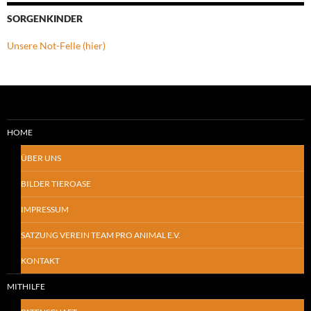
SORGENKINDER
Unsere Not-Felle (hier)
HOME
ÜBER UNS
BILDER TIEROASE
IMPRESSUM
SATZUNG VEREIN TEAM PRO ANIMAL E.V.
KONTAKT
MITHILFE