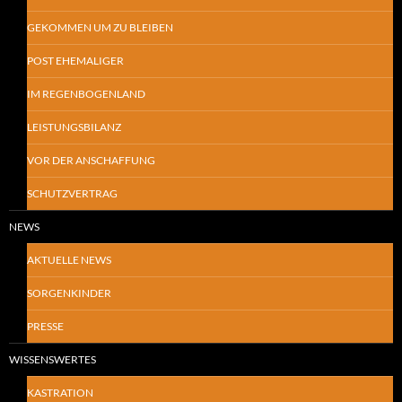
GEKOMMEN UM ZU BLEIBEN
POST EHEMALIGER
IM REGENBOGENLAND
LEISTUNGSBILANZ
VOR DER ANSCHAFFUNG
SCHUTZVERTRAG
NEWS
AKTUELLE NEWS
SORGENKINDER
PRESSE
WISSENSWERTES
KASTRATION