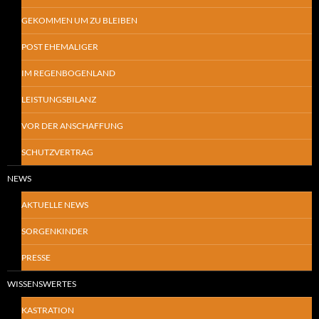
GEKOMMEN UM ZU BLEIBEN
POST EHEMALIGER
IM REGENBOGENLAND
LEISTUNGSBILANZ
VOR DER ANSCHAFFUNG
SCHUTZVERTRAG
NEWS
AKTUELLE NEWS
SORGENKINDER
PRESSE
WISSENSWERTES
KASTRATION