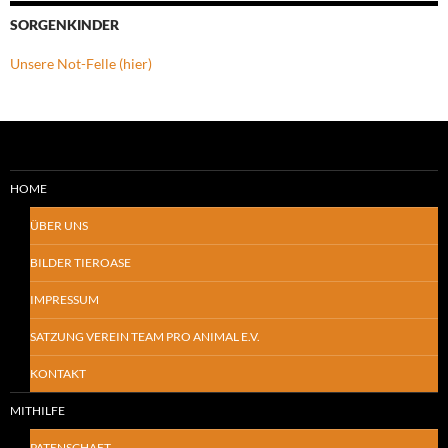
SORGENKINDER
Unsere Not-Felle (hier)
HOME
ÜBER UNS
BILDER TIEROASE
IMPRESSUM
SATZUNG VEREIN TEAM PRO ANIMAL E.V.
KONTAKT
MITHILFE
PATENSCHAFT