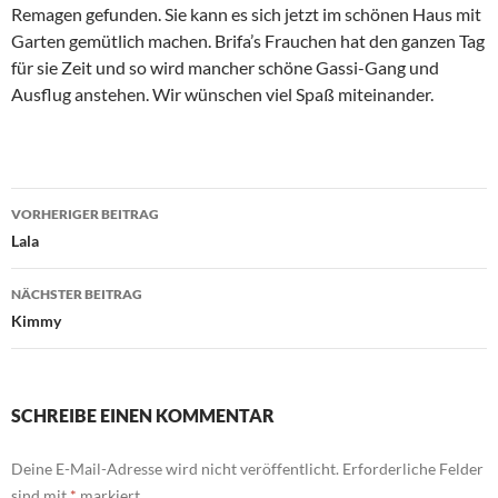
Remagen gefunden. Sie kann es sich jetzt im schönen Haus mit
Garten gemütlich machen. Brifa’s Frauchen hat den ganzen Tag
für sie Zeit und so wird mancher schöne Gassi-Gang und
Ausflug anstehen. Wir wünschen viel Spaß miteinander.
Beitragsnavigation
VORHERIGER BEITRAG
Lala
NÄCHSTER BEITRAG
Kimmy
SCHREIBE EINEN KOMMENTAR
Deine E-Mail-Adresse wird nicht veröffentlicht.
Erforderliche Felder
sind mit
*
markiert