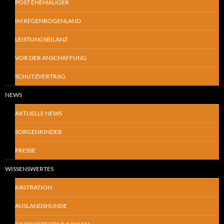
POST EHEMALIGER
IM REGENBOGENLAND
LEISTUNGSBILANZ
VOR DER ANSCHAFFUNG
SCHUTZVERTRAG
NEWS
AKTUELLE NEWS
SORGENKINDER
PRESSE
WISSENSWERTES
KASTRATION
AUSLANDSHUNDE