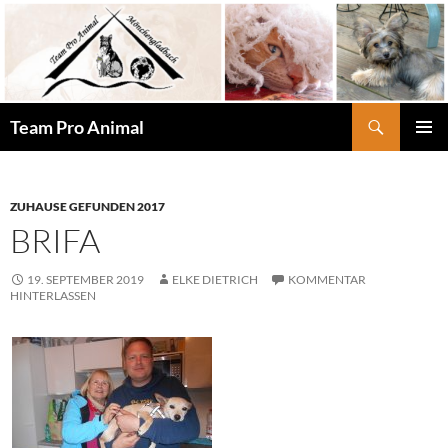
Zum
Inhalt
springen
Suchen
Team Pro Animal
PRIMÄR
MENÜ
ZUHAUSE GEFUNDEN 2017
BRIFA
19. SEPTEMBER 2019
ELKE DIETRICH
KOMMENTAR
HINTERLASSEN