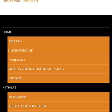
Unsere Not-Felle (hier)
HOME
ÜBER UNS
BILDER TIEROASE
IMPRESSUM
SATZUNG VEREIN TEAM PRO ANIMAL E.V.
KONTAKT
MITHILFE
PATENSCHAFT
EHRENAHMTLICHE HELFER