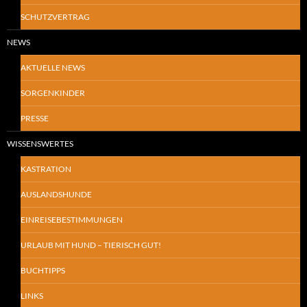
SCHUTZVERTRAG
NEWS
AKTUELLE NEWS
SORGENKINDER
PRESSE
WISSENSWERTES
KASTRATION
AUSLANDSHUNDE
EINREISEBESTIMMUNGEN
URLAUB MIT HUND – TIERISCH GUT!
BUCHTIPPS
LINKS