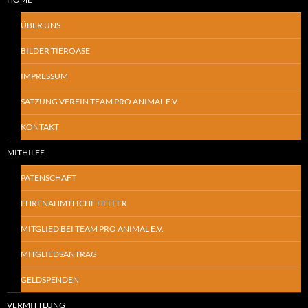
ÜBER UNS
BILDER TIEROASE
IMPRESSUM
SATZUNG VEREIN TEAM PRO ANIMAL E.V.
KONTAKT
MITHILFE
PATENSCHAFT
EHRENAHMTLICHE HELFER
MITGLIED BEI TEAM PRO ANIMAL E.V.
MITGLIEDSANTRAG
GELDSPENDEN
VERMITTLUNG