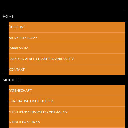
HOME
ÜBER UNS
BILDER TIEROASE
IMPRESSUM
SATZUNG VEREIN TEAM PRO ANIMAL E.V.
KONTAKT
MITHILFE
PATENSCHAFT
EHRENAHMTLICHE HELFER
MITGLIED BEI TEAM PRO ANIMAL E.V.
MITGLIEDSANTRAG