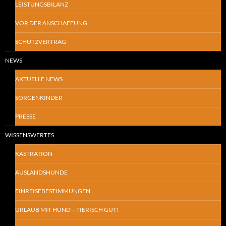
LEISTUNGSBILANZ
VOR DER ANSCHAFFUNG
SCHUTZVERTRAG
NEWS
AKTUELLE NEWS
SORGENKINDER
PRESSE
WISSENSWERTES
KASTRATION
AUSLANDSHUNDE
EINREISEBESTIMMUNGEN
URLAUB MIT HUND – TIERISCH GUT!