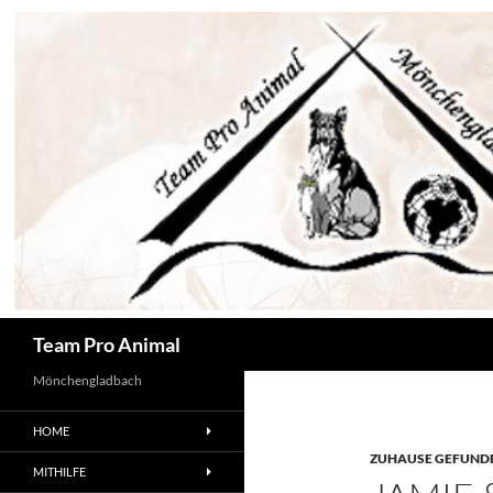
Zum
Inhalt
springen
Suchen
Team Pro Animal
Mönchengladbach
HOME
ZUHAUSE GEFUNDE
MITHILFE