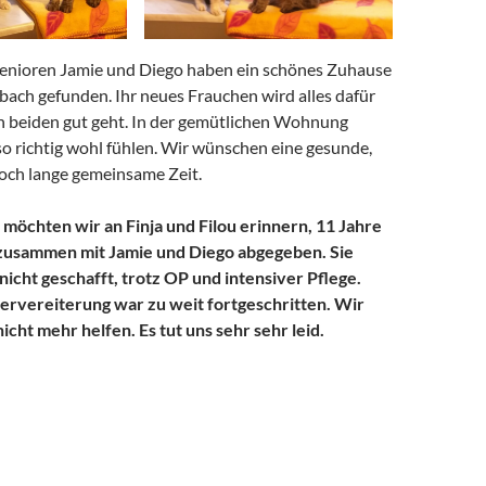
enioren Jamie und Diego haben ein schönes Zuhause
ach gefunden. Ihr neues Frauchen wird alles dafür
en beiden gut geht. In der gemütlichen Wohnung
so richtig wohl fühlen. Wir wünschen eine gesunde,
noch lange gemeinsame Zeit.
e möchten wir an Finja und Filou erinnern, 11 Jahre
 zusammen mit Jamie und Diego abgegeben. Sie
nicht geschafft, trotz OP und intensiver Pflege.
rvereiterung war zu weit fortgeschritten. Wir
cht mehr helfen. Es tut uns sehr sehr leid.