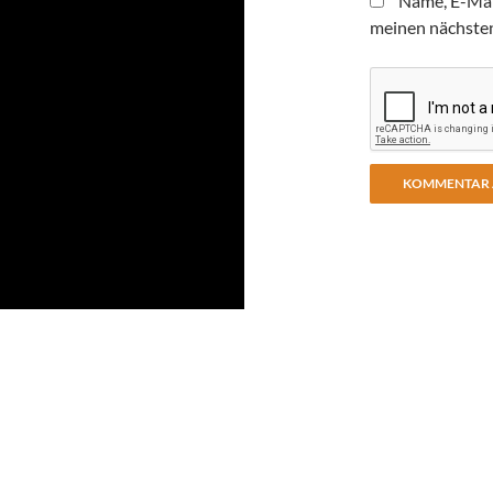
Name, E-Mai
meinen nächste