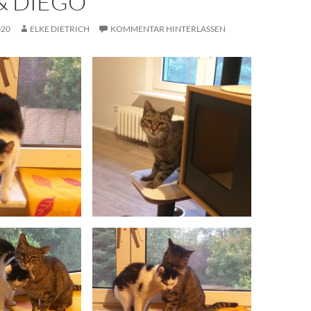
& DIEGO
020
ELKE DIETRICH
KOMMENTAR HINTERLASSEN