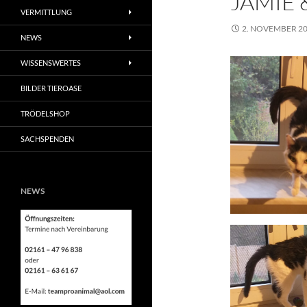
JAMIE 
VERMITTLUNG
2. NOVEMBER 2
NEWS
WISSENSWERTES
BILDER TIEROASE
TRÖDELSHOP
SACHSPENDEN
NEWS