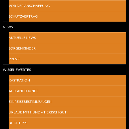
VOR DER ANSCHAFFUNG
SCHUTZVERTRAG
NEWS
AKTUELLE NEWS
SORGENKINDER
PRESSE
WISSENSWERTES
KASTRATION
AUSLANDSHUNDE
EINREISEBESTIMMUNGEN
URLAUB MIT HUND – TIERISCH GUT!
BUCHTIPPS