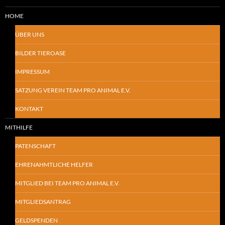
HOME
ÜBER UNS
BILDER TIEROASE
IMPRESSUM
SATZUNG VEREIN TEAM PRO ANIMAL E.V.
KONTAKT
MITHILFE
PATENSCHAFT
EHRENAHMTLICHE HELFER
MITGLIED BEI TEAM PRO ANIMAL E.V.
MITGLIEDSANTRAG
GELDSPENDEN