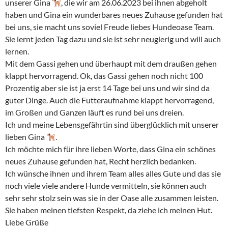
unserer Gina
, die wir am 26.06.2023 bei ihnen abgeholt
haben und Gina ein wunderbares neues Zuhause gefunden hat
bei uns, sie macht uns soviel Freude liebes Hundeoase Team.
Sie lernt jeden Tag dazu und sie ist sehr neugierig und will auch
lernen.
Mit dem Gassi gehen und überhaupt mit dem draußen gehen
klappt hervorragend. Ok, das Gassi gehen noch nicht 100
Prozentig aber sie ist ja erst 14 Tage bei uns und wir sind da
guter Dinge. Auch die Futteraufnahme klappt hervorragend,
im Großen und Ganzen läuft es rund bei uns dreien.
Ich und meine Lebensgefährtin sind überglücklich mit unserer
lieben Gina
.
Ich möchte mich für ihre lieben Worte, dass Gina ein schönes
neues Zuhause gefunden hat, Recht herzlich bedanken.
Ich wünsche ihnen und ihrem Team alles alles Gute und das sie
noch viele viele andere Hunde vermitteln, sie können auch
sehr sehr stolz sein was sie in der Oase alle zusammen leisten.
Sie haben meinen tiefsten Respekt, da ziehe ich meinen Hut.
Liebe Grüße