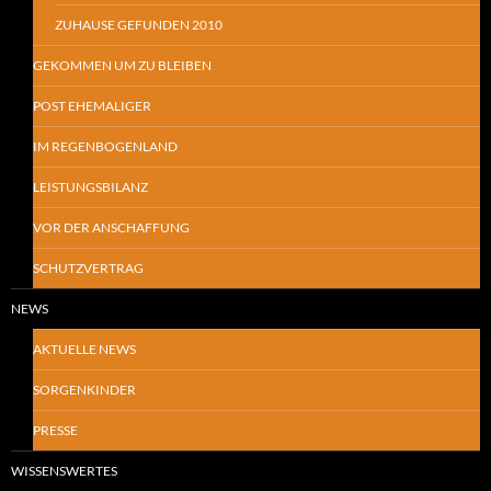
ZUHAUSE GEFUNDEN 2010
GEKOMMEN UM ZU BLEIBEN
POST EHEMALIGER
IM REGENBOGENLAND
LEISTUNGSBILANZ
VOR DER ANSCHAFFUNG
SCHUTZVERTRAG
NEWS
AKTUELLE NEWS
SORGENKINDER
PRESSE
WISSENSWERTES