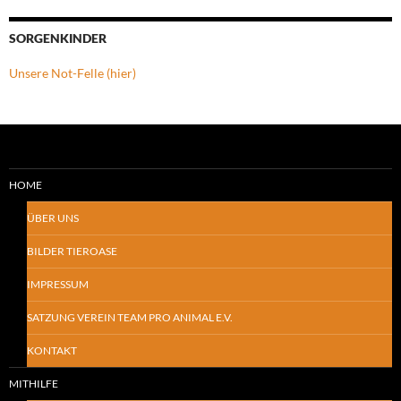
SORGENKINDER
Unsere Not-Felle (hier)
HOME
ÜBER UNS
BILDER TIEROASE
IMPRESSUM
SATZUNG VEREIN TEAM PRO ANIMAL E.V.
KONTAKT
MITHILFE