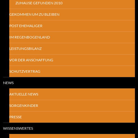
ZUHAUSE GEFUNDEN 2010
GEKOMMEN UM ZU BLEIBEN
POST EHEMALIGER
IM REGENBOGENLAND
LEISTUNGSBILANZ
VOR DER ANSCHAFFUNG
SCHUTZVERTRAG
NEWS
AKTUELLE NEWS
SORGENKINDER
PRESSE
WISSENSWERTES