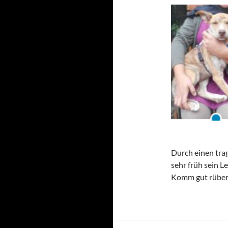
Durch einen trag
sehr früh sein Le
Komm gut rüber 