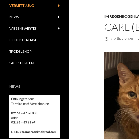
VERMITTLUNG
IM REGENBOGENL
NEWS
CARL 
WISSENSWERTES
3. MÄRZ 2020
BILDER TIEROASE
TRÖDELSHOP
SACHSPENDEN
NEWS