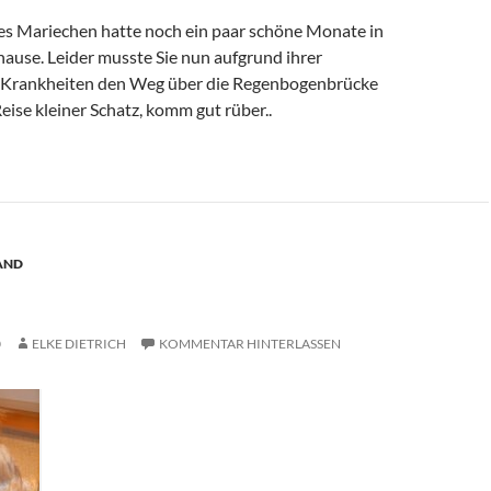
tes Mariechen hatte noch ein paar schöne Monate in
ause. Leider musste Sie nun aufgrund ihrer
n Krankheiten den Weg über die Regenbogenbrücke
eise kleiner Schatz, komm gut rüber..
AND
0
ELKE DIETRICH
KOMMENTAR HINTERLASSEN