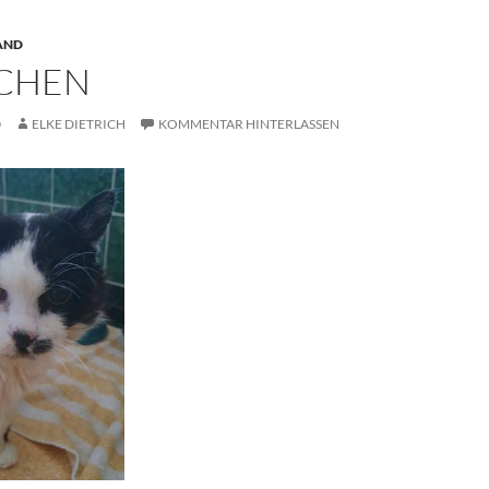
AND
CHEN
0
ELKE DIETRICH
KOMMENTAR HINTERLASSEN