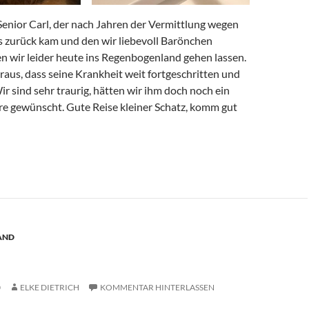
Senior Carl, der nach Jahren der Vermittlung wegen
s zurück kam und den wir liebevoll Barönchen
n wir leider heute ins Regenbogenland gehen lassen.
heraus, dass seine Krankheit weit fortgeschritten und
ir sind sehr traurig, hätten wir ihm doch noch ein
re gewünscht. Gute Reise kleiner Schatz, komm gut
AND
0
ELKE DIETRICH
KOMMENTAR HINTERLASSEN