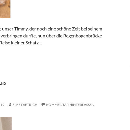
t unser Timmy, der noch eine schöne Zeit bei seinem
verbringen durfte, nun über die Regenbogenbrücke
Reise kleiner Schatz…
AND
019
ELKE DIETRICH
KOMMENTAR HINTERLASSEN