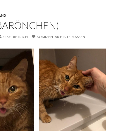
AND
(BARÖNCHEN)
ELKE DIETRICH
KOMMENTAR HINTERLASSEN