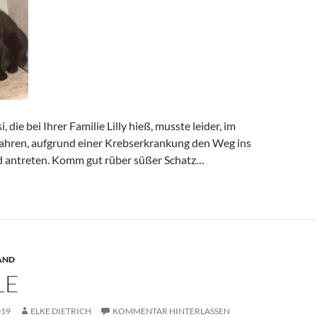
, die bei Ihrer Familie Lilly hieß, musste leider, im
 Jahren, aufgrund einer Krebserkrankung den Weg ins
 antreten. Komm gut rüber süßer Schatz…
AND
LE
019
ELKE DIETRICH
KOMMENTAR HINTERLASSEN