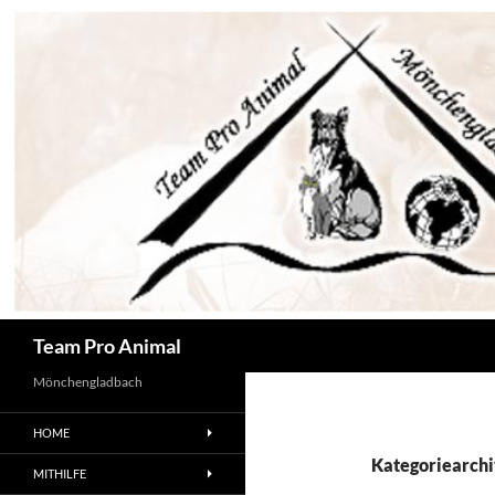
Zum
Inhalt
springen
Suchen
Team Pro Animal
Mönchengladbach
HOME
Kategoriearchi
MITHILFE