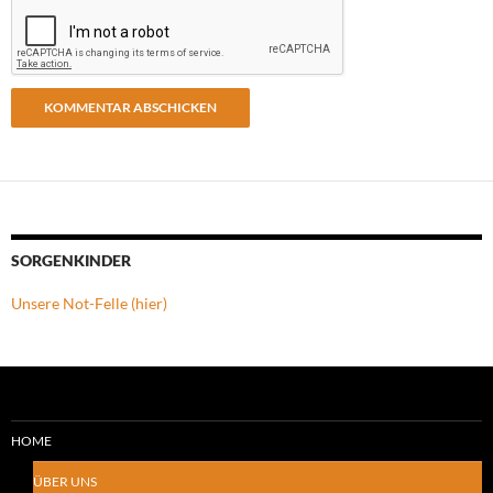
SORGENKINDER
Unsere Not-Felle (hier)
HOME
ÜBER UNS