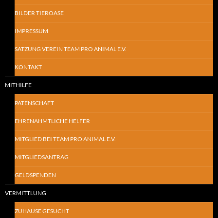
BILDER TIEROASE
IMPRESSUM
SATZUNG VEREIN TEAM PRO ANIMAL E.V.
KONTAKT
MITHILFE
PATENSCHAFT
EHRENAHMTLICHE HELFER
MITGLIED BEI TEAM PRO ANIMAL E.V.
MITGLIEDSANTRAG
GELDSPENDEN
VERMITTLUNG
ZUHAUSE GESUCHT