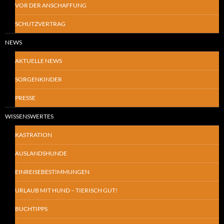
VOR DER ANSCHAFFUNG
SCHUTZVERTRAG
NEWS
AKTUELLE NEWS
SORGENKINDER
PRESSE
WISSENSWERTES
KASTRATION
AUSLANDSHUNDE
EINREISEBESTIMMUNGEN
URLAUB MIT HUND – TIERISCH GUT!
BUCHTIPPS