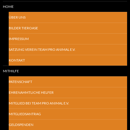
HOME
ÜBER UNS
BILDER TIEROASE
IMPRESSUM
SATZUNG VEREIN TEAM PRO ANIMAL E.V.
KONTAKT
MITHILFE
PATENSCHAFT
EHRENAHMTLICHE HELFER
MITGLIED BEI TEAM PRO ANIMAL E.V.
MITGLIEDSANTRAG
GELDSPENDEN