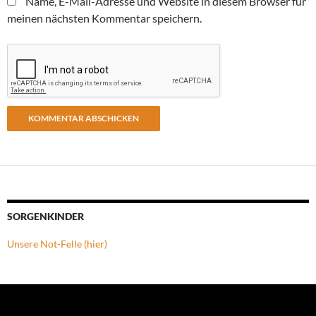
Name, E-Mail-Adresse und Website in diesem Browser für
meinen nächsten Kommentar speichern.
SORGENKINDER
Unsere Not-Felle (hier)