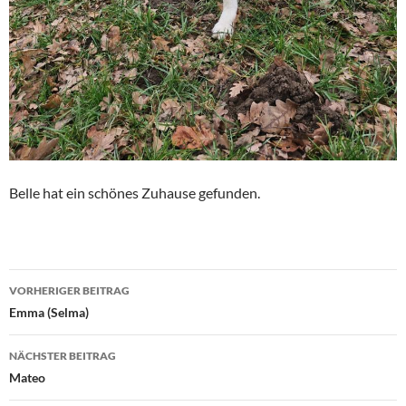
Belle hat ein schönes Zuhause gefunden.
Beitragsnavigation
VORHERIGER BEITRAG
Emma (Selma)
NÄCHSTER BEITRAG
Mateo