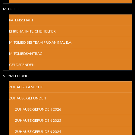
MITHILFE
PATENSCHAFT
EHRENAHMTLICHE HELFER
MITGLIED BEI TEAM PRO ANIMAL E.V.
MITGLIEDSANTRAG
GELDSPENDEN
VERMITTLUNG
ZUHAUSE GESUCHT
ZUHAUSE GEFUNDEN
ZUHAUSE GEFUNDEN 2026
ZUHAUSE GEFUNDEN 2025
ZUHAUSE GEFUNDEN 2024