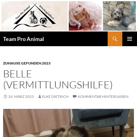
Zum
Inhalt
springen
Suchen
Team Pro Animal
PRIMÄR
MENÜ
ZUHAUSE GEFUNDEN 2023
BELLE
(VERMITTLUNGSHILFE)
24. MÄRZ 2023
ELKE DIETRICH
KOMMENTAR HINTERLASSEN