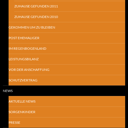
ZUHAUSE GEFUNDEN 2011
ZUHAUSE GEFUNDEN 2010
GEKOMMEN UM ZU BLEIBEN
POST EHEMALIGER
IM REGENBOGENLAND
LEISTUNGSBILANZ
VOR DER ANSCHAFFUNG
SCHUTZVERTRAG
NEWS
AKTUELLE NEWS
SORGENKINDER
PRESSE