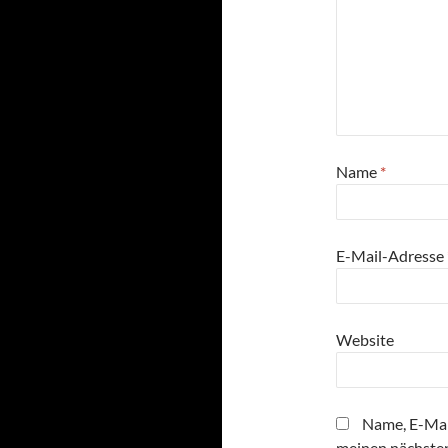
Name
*
E-Mail-Adresse
Website
Name, E-Mai
meinen nächste