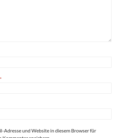
*
l-Adresse und Website in diesem Browser für
n Kommentar speichern.