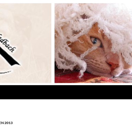
N 2013