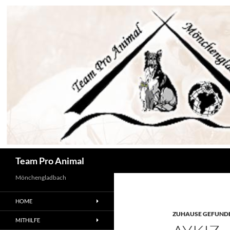
Zum
Inhalt
springen
Suchen
Team Pro Animal
Mönchengladbach
HOME
ZUHAUSE GEFUNDE
MITHILFE