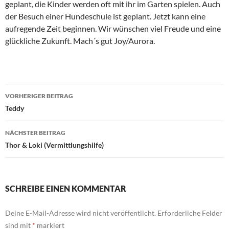
geplant, die Kinder werden oft mit ihr im Garten spielen. Auch
der Besuch einer Hundeschule ist geplant. Jetzt kann eine
aufregende Zeit beginnen. Wir wünschen viel Freude und eine
glückliche Zukunft. Mach´s gut Joy/Aurora.
Beitragsnavigation
VORHERIGER BEITRAG
Teddy
NÄCHSTER BEITRAG
Thor & Loki (Vermittlungshilfe)
SCHREIBE EINEN KOMMENTAR
Deine E-Mail-Adresse wird nicht veröffentlicht.
Erforderliche Felder
sind mit
*
markiert