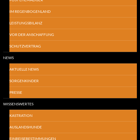
IM REGENBOGENLAND
LEISTUNGSBILANZ
VOR DER ANSCHAFFUNG
SCHUTZVERTRAG
NEWS
AKTUELLE NEWS
SORGENKINDER
PRESSE
WISSENSWERTES
KASTRATION
AUSLANDSHUNDE
EINREISEBESTIMMUNGEN