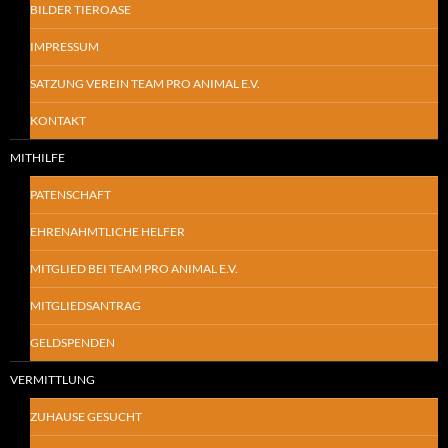
BILDER TIEROASE
IMPRESSUM
SATZUNG VEREIN TEAM PRO ANIMAL E.V.
KONTAKT
MITHILFE
PATENSCHAFT
EHRENAHMTLICHE HELFER
MITGLIED BEI TEAM PRO ANIMAL E.V.
MITGLIEDSANTRAG
GELDSPENDEN
VERMITTLUNG
ZUHAUSE GESUCHT