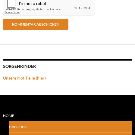
SORGENKINDER
Unsere Not-Felle (hier)
HOME
ÜBER UNS