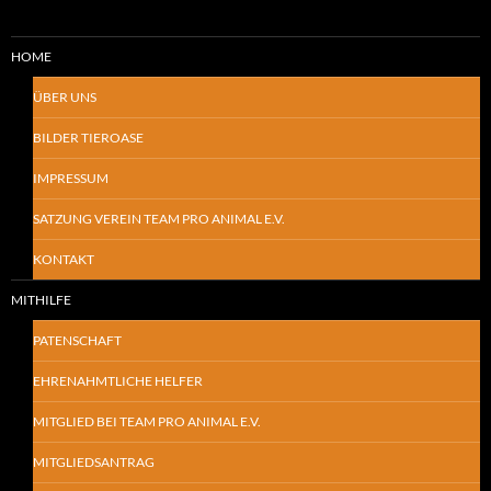
HOME
ÜBER UNS
BILDER TIEROASE
IMPRESSUM
SATZUNG VEREIN TEAM PRO ANIMAL E.V.
KONTAKT
MITHILFE
PATENSCHAFT
EHRENAHMTLICHE HELFER
MITGLIED BEI TEAM PRO ANIMAL E.V.
MITGLIEDSANTRAG