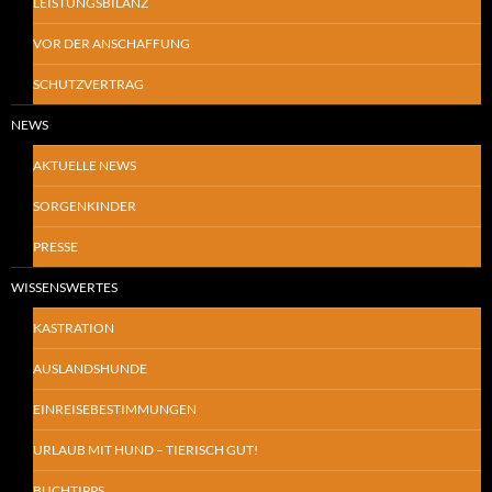
LEISTUNGSBILANZ
VOR DER ANSCHAFFUNG
SCHUTZVERTRAG
NEWS
AKTUELLE NEWS
SORGENKINDER
PRESSE
WISSENSWERTES
KASTRATION
AUSLANDSHUNDE
EINREISEBESTIMMUNGEN
URLAUB MIT HUND – TIERISCH GUT!
BUCHTIPPS