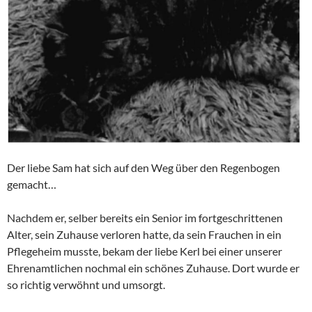
Der liebe Sam hat sich auf den Weg über den Regenbogen
gemacht…
Nachdem er, selber bereits ein Senior im fortgeschrittenen
Alter, sein Zuhause verloren hatte, da sein Frauchen in ein
Pflegeheim musste, bekam der liebe Kerl bei einer unserer
Ehrenamtlichen nochmal ein schönes Zuhause. Dort wurde er
so richtig verwöhnt und umsorgt.