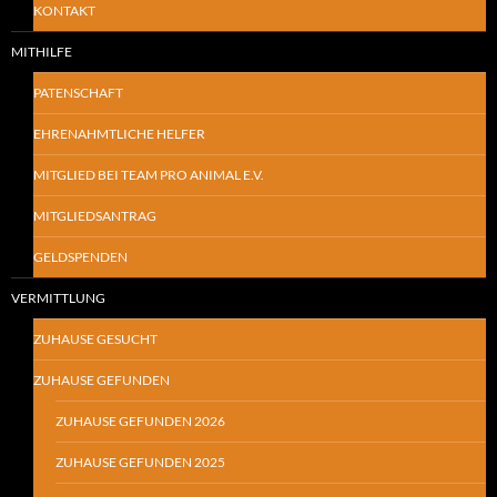
KONTAKT
MITHILFE
PATENSCHAFT
EHRENAHMTLICHE HELFER
MITGLIED BEI TEAM PRO ANIMAL E.V.
MITGLIEDSANTRAG
GELDSPENDEN
VERMITTLUNG
ZUHAUSE GESUCHT
ZUHAUSE GEFUNDEN
ZUHAUSE GEFUNDEN 2026
ZUHAUSE GEFUNDEN 2025