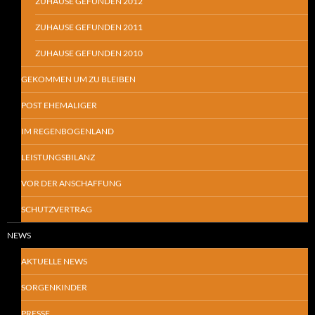
ZUHAUSE GEFUNDEN 2012
ZUHAUSE GEFUNDEN 2011
ZUHAUSE GEFUNDEN 2010
GEKOMMEN UM ZU BLEIBEN
POST EHEMALIGER
IM REGENBOGENLAND
LEISTUNGSBILANZ
VOR DER ANSCHAFFUNG
SCHUTZVERTRAG
NEWS
AKTUELLE NEWS
SORGENKINDER
PRESSE