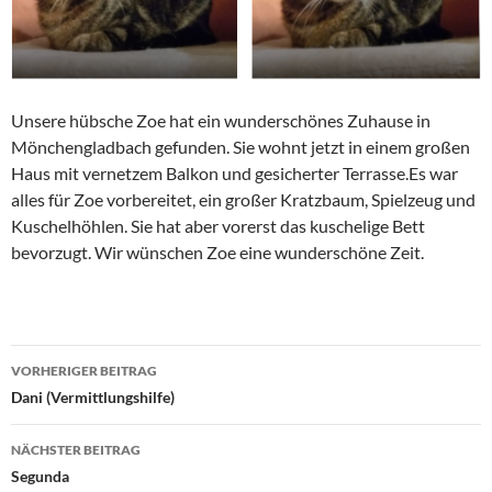
Unsere hübsche Zoe hat ein wunderschönes Zuhause in
Mönchengladbach gefunden. Sie wohnt jetzt in einem großen
Haus mit vernetzem Balkon und gesicherter Terrasse.Es war
alles für Zoe vorbereitet, ein großer Kratzbaum, Spielzeug und
Kuschelhöhlen. Sie hat aber vorerst das kuschelige Bett
bevorzugt. Wir wünschen Zoe eine wunderschöne Zeit.
Beitragsnavigation
VORHERIGER BEITRAG
Dani (Vermittlungshilfe)
NÄCHSTER BEITRAG
Segunda