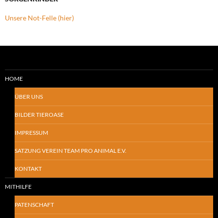
Unsere Not-Felle (hier)
HOME
ÜBER UNS
BILDER TIEROASE
IMPRESSUM
SATZUNG VEREIN TEAM PRO ANIMAL E.V.
KONTAKT
MITHILFE
PATENSCHAFT