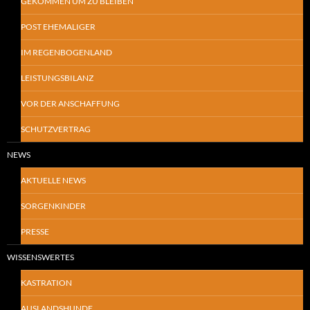
GEKOMMEN UM ZU BLEIBEN
POST EHEMALIGER
IM REGENBOGENLAND
LEISTUNGSBILANZ
VOR DER ANSCHAFFUNG
SCHUTZVERTRAG
NEWS
AKTUELLE NEWS
SORGENKINDER
PRESSE
WISSENSWERTES
KASTRATION
AUSLANDSHUNDE