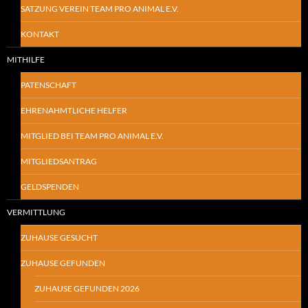
SATZUNG VEREIN TEAM PRO ANIMAL E.V.
KONTAKT
MITHILFE
PATENSCHAFT
EHRENAHMTLICHE HELFER
MITGLIED BEI TEAM PRO ANIMAL E.V.
MITGLIEDSANTRAG
GELDSPENDEN
VERMITTLUNG
ZUHAUSE GESUCHT
ZUHAUSE GEFUNDEN
ZUHAUSE GEFUNDEN 2026