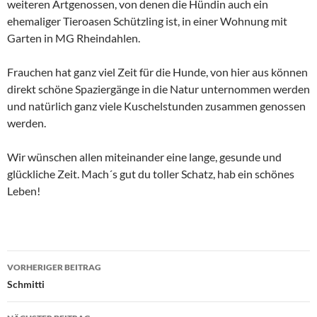
weiteren Artgenossen, von denen die Hündin auch ein
ehemaliger Tieroasen Schützling ist, in einer Wohnung mit
Garten in MG Rheindahlen.
Frauchen hat ganz viel Zeit für die Hunde, von hier aus können
direkt schöne Spaziergänge in die Natur unternommen werden
und natürlich ganz viele Kuschelstunden zusammen genossen
werden.
Wir wünschen allen miteinander eine lange, gesunde und
glückliche Zeit. Mach´s gut du toller Schatz, hab ein schönes
Leben!
Beitragsnavigation
VORHERIGER BEITRAG
Schmitti