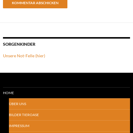
SORGENKINDER
Unsere Not-Felle (hier)
HOME
ÜBER UNS
BILDER TIEROASE
IMPRESSUM