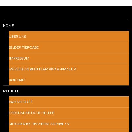
HOME
ÜBER UNS
BILDER TIEROASE
IMPRESSUM
SATZUNG VEREIN TEAM PRO ANIMAL E.V.
KONTAKT
MITHILFE
PATENSCHAFT
EHRENAHMTLICHE HELFER
MITGLIED BEI TEAM PRO ANIMAL E.V.