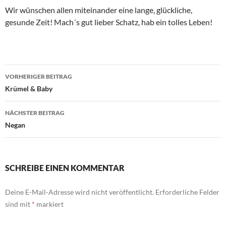
Wir wünschen allen miteinander eine lange, glückliche,
gesunde Zeit! Mach´s gut lieber Schatz, hab ein tolles Leben!
Beitragsnavigation
VORHERIGER BEITRAG
Krümel & Baby
NÄCHSTER BEITRAG
Negan
SCHREIBE EINEN KOMMENTAR
Deine E-Mail-Adresse wird nicht veröffentlicht.
Erforderliche Felder
sind mit
*
markiert