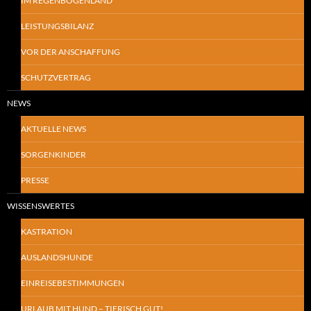
IM REGENBOGENLAND
LEISTUNGSBILANZ
VOR DER ANSCHAFFUNG
SCHUTZVERTRAG
NEWS
AKTUELLE NEWS
SORGENKINDER
PRESSE
WISSENSWERTES
KASTRATION
AUSLANDSHUNDE
EINREISEBESTIMMUNGEN
URLAUB MIT HUND – TIERISCH GUT!