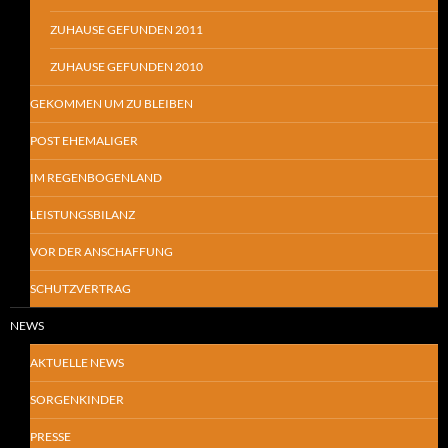
ZUHAUSE GEFUNDEN 2011
ZUHAUSE GEFUNDEN 2010
GEKOMMEN UM ZU BLEIBEN
POST EHEMALIGER
IM REGENBOGENLAND
LEISTUNGSBILANZ
VOR DER ANSCHAFFUNG
SCHUTZVERTRAG
NEWS
AKTUELLE NEWS
SORGENKINDER
PRESSE