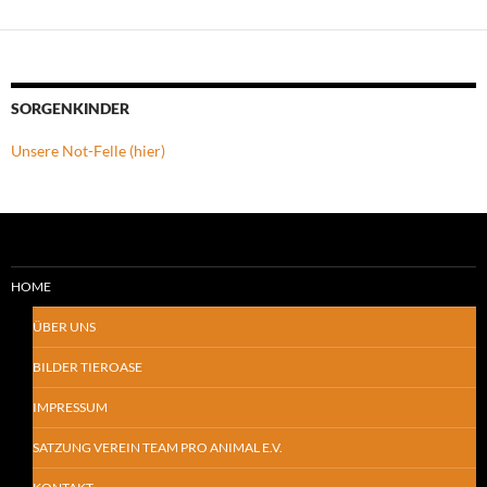
SORGENKINDER
Unsere Not-Felle (hier)
HOME
ÜBER UNS
BILDER TIEROASE
IMPRESSUM
SATZUNG VEREIN TEAM PRO ANIMAL E.V.