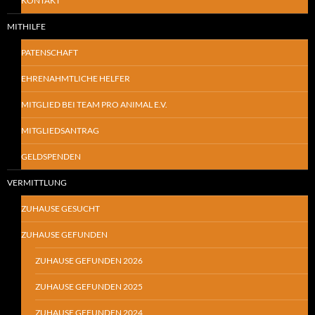
KONTAKT
MITHILFE
PATENSCHAFT
EHRENAHMTLICHE HELFER
MITGLIED BEI TEAM PRO ANIMAL E.V.
MITGLIEDSANTRAG
GELDSPENDEN
VERMITTLUNG
ZUHAUSE GESUCHT
ZUHAUSE GEFUNDEN
ZUHAUSE GEFUNDEN 2026
ZUHAUSE GEFUNDEN 2025
ZUHAUSE GEFUNDEN 2024