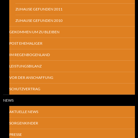
ZUHAUSE GEFUNDEN 2011
ZUHAUSE GEFUNDEN 2010
GEKOMMEN UM ZU BLEIBEN
POST EHEMALIGER
IM REGENBOGENLAND
LEISTUNGSBILANZ
VOR DER ANSCHAFFUNG
SCHUTZVERTRAG
NEWS
AKTUELLE NEWS
SORGENKINDER
PRESSE