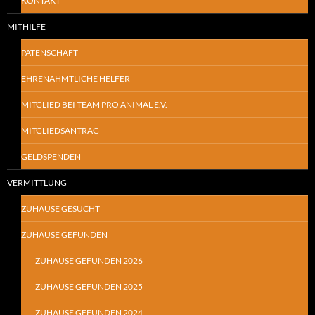
KONTAKT
MITHILFE
PATENSCHAFT
EHRENAHMTLICHE HELFER
MITGLIED BEI TEAM PRO ANIMAL E.V.
MITGLIEDSANTRAG
GELDSPENDEN
VERMITTLUNG
ZUHAUSE GESUCHT
ZUHAUSE GEFUNDEN
ZUHAUSE GEFUNDEN 2026
ZUHAUSE GEFUNDEN 2025
ZUHAUSE GEFUNDEN 2024