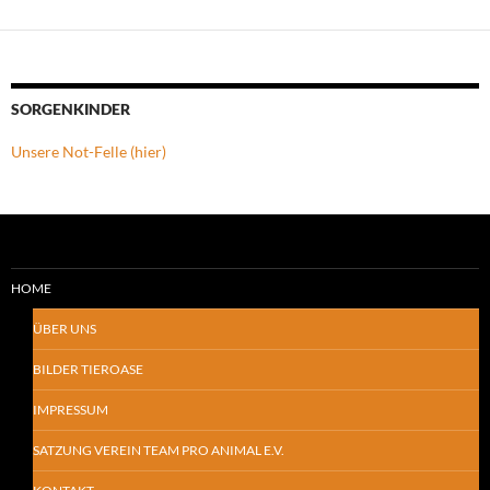
SORGENKINDER
Unsere Not-Felle (hier)
HOME
ÜBER UNS
BILDER TIEROASE
IMPRESSUM
SATZUNG VEREIN TEAM PRO ANIMAL E.V.