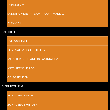
IMPRESSUM
SATZUNG VEREIN TEAM PRO ANIMAL E.V.
KONTAKT
MITHILFE
PATENSCHAFT
EHRENAHMTLICHE HELFER
MITGLIED BEI TEAM PRO ANIMAL E.V.
MITGLIEDSANTRAG
GELDSPENDEN
VERMITTLUNG
ZUHAUSE GESUCHT
ZUHAUSE GEFUNDEN