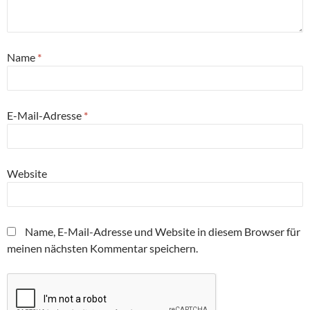
Name
*
E-Mail-Adresse
*
Website
Name, E-Mail-Adresse und Website in diesem Browser für
meinen nächsten Kommentar speichern.