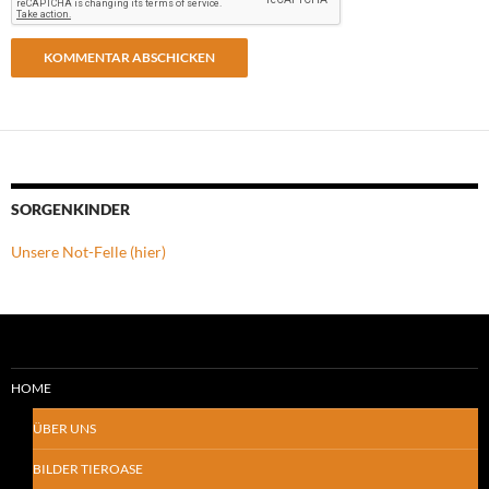
SORGENKINDER
Unsere Not-Felle (hier)
HOME
ÜBER UNS
BILDER TIEROASE