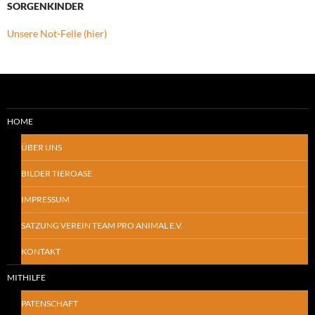
SORGENKINDER
Unsere Not-Felle (hier)
HOME
ÜBER UNS
BILDER TIEROASE
IMPRESSUM
SATZUNG VEREIN TEAM PRO ANIMAL E.V.
KONTAKT
MITHILFE
PATENSCHAFT