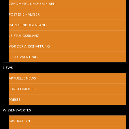
GEKOMMEN UM ZU BLEIBEN
POST EHEMALIGER
IM REGENBOGENLAND
LEISTUNGSBILANZ
VOR DER ANSCHAFFUNG
SCHUTZVERTRAG
NEWS
AKTUELLE NEWS
SORGENKINDER
PRESSE
WISSENSWERTES
KASTRATION