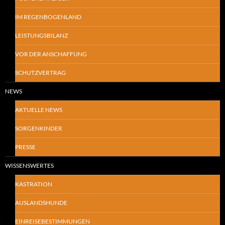
IM REGENBOGENLAND
LEISTUNGSBILANZ
VOR DER ANSCHAFFUNG
SCHUTZVERTRAG
NEWS
AKTUELLE NEWS
SORGENKINDER
PRESSE
WISSENSWERTES
KASTRATION
AUSLANDSHUNDE
EINREISEBESTIMMUNGEN