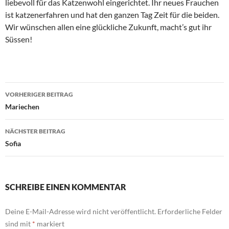
liebevoll für das Katzenwohl eingerichtet. Ihr neues Frauchen
ist katzenerfahren und hat den ganzen Tag Zeit für die beiden.
Wir wünschen allen eine glückliche Zukunft, macht’s gut ihr
Süssen!
Beitragsnavigation
VORHERIGER BEITRAG
Mariechen
NÄCHSTER BEITRAG
Sofia
SCHREIBE EINEN KOMMENTAR
Deine E-Mail-Adresse wird nicht veröffentlicht.
Erforderliche Felder
sind mit
*
markiert