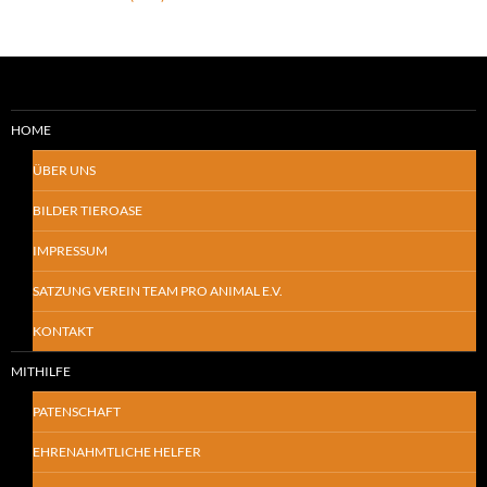
HOME
ÜBER UNS
BILDER TIEROASE
IMPRESSUM
SATZUNG VEREIN TEAM PRO ANIMAL E.V.
KONTAKT
MITHILFE
PATENSCHAFT
EHRENAHMTLICHE HELFER