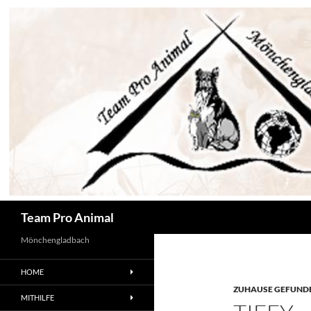
Zum
Inhalt
springen
Suchen
Team Pro Animal
Mönchengladbach
HOME
ZUHAUSE GEFUNDE
MITHILFE