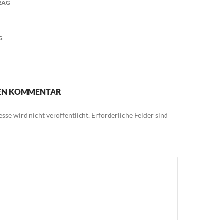
RAG
G
NEN KOMMENTAR
sse wird nicht veröffentlicht.
Erforderliche Felder sind