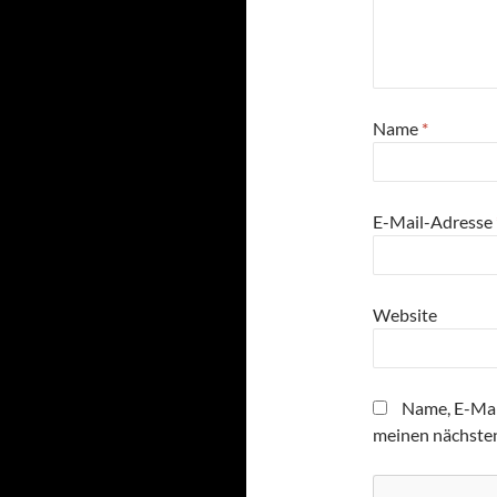
Name
*
E-Mail-Adresse
Website
Name, E-Mai
meinen nächste