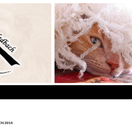
N 2014