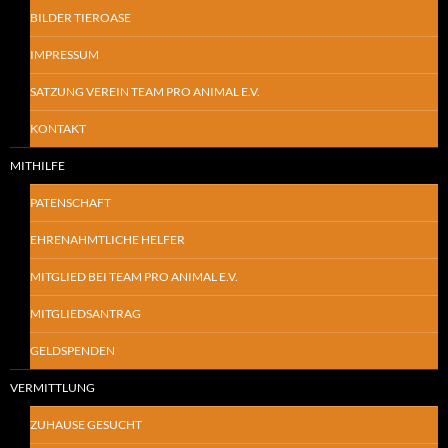
BILDER TIEROASE
IMPRESSUM
SATZUNG VEREIN TEAM PRO ANIMAL E.V.
KONTAKT
MITHILFE
PATENSCHAFT
EHRENAHMTLICHE HELFER
MITGLIED BEI TEAM PRO ANIMAL E.V.
MITGLIEDSANTRAG
GELDSPENDEN
VERMITTLUNG
ZUHAUSE GESUCHT