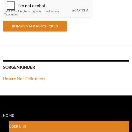
SORGENKINDER
Unsere Not-Felle (hier)
HOME
ÜBER UNS