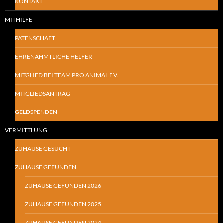
KONTAKT
MITHILFE
PATENSCHAFT
EHRENAHMTLICHE HELFER
MITGLIED BEI TEAM PRO ANIMAL E.V.
MITGLIEDSANTRAG
GELDSPENDEN
VERMITTLUNG
ZUHAUSE GESUCHT
ZUHAUSE GEFUNDEN
ZUHAUSE GEFUNDEN 2026
ZUHAUSE GEFUNDEN 2025
ZUHAUSE GEFUNDEN 2024