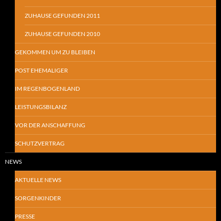
ZUHAUSE GEFUNDEN 2011
ZUHAUSE GEFUNDEN 2010
GEKOMMEN UM ZU BLEIBEN
POST EHEMALIGER
IM REGENBOGENLAND
LEISTUNGSBILANZ
VOR DER ANSCHAFFUNG
SCHUTZVERTRAG
NEWS
AKTUELLE NEWS
SORGENKINDER
PRESSE