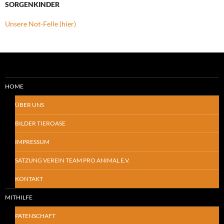
SORGENKINDER
Unsere Not-Felle (hier)
HOME
ÜBER UNS
BILDER TIEROASE
IMPRESSUM
SATZUNG VEREIN TEAM PRO ANIMAL E.V.
KONTAKT
MITHILFE
PATENSCHAFT