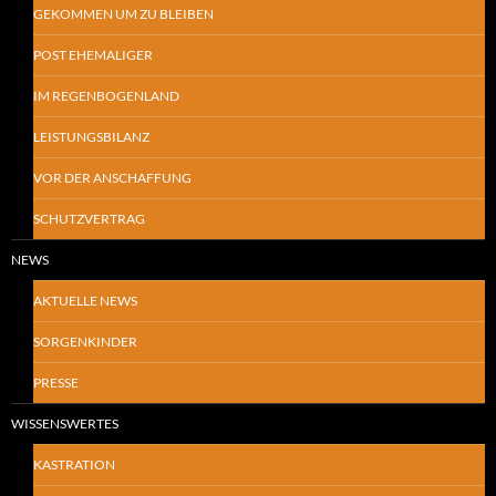
GEKOMMEN UM ZU BLEIBEN
POST EHEMALIGER
IM REGENBOGENLAND
LEISTUNGSBILANZ
VOR DER ANSCHAFFUNG
SCHUTZVERTRAG
NEWS
AKTUELLE NEWS
SORGENKINDER
PRESSE
WISSENSWERTES
KASTRATION