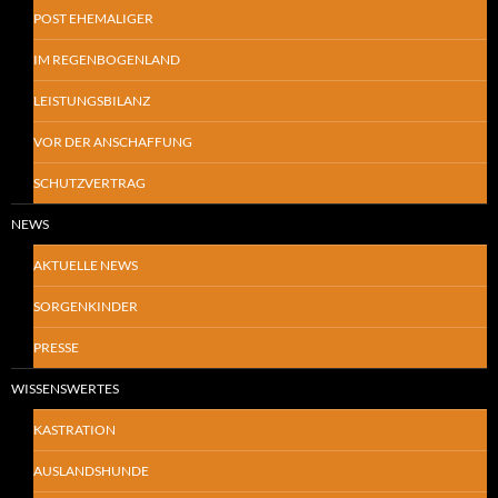
POST EHEMALIGER
IM REGENBOGENLAND
LEISTUNGSBILANZ
VOR DER ANSCHAFFUNG
SCHUTZVERTRAG
NEWS
AKTUELLE NEWS
SORGENKINDER
PRESSE
WISSENSWERTES
KASTRATION
AUSLANDSHUNDE