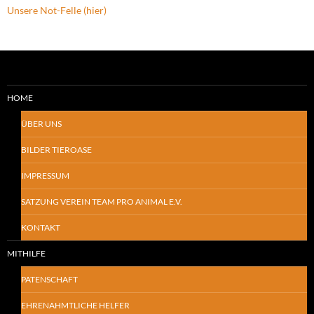
Unsere Not-Felle (hier)
HOME
ÜBER UNS
BILDER TIEROASE
IMPRESSUM
SATZUNG VEREIN TEAM PRO ANIMAL E.V.
KONTAKT
MITHILFE
PATENSCHAFT
EHRENAHMTLICHE HELFER