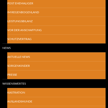
POST EHEMALIGER
IM REGENBOGENLAND
LEISTUNGSBILANZ
VOR DER ANSCHAFFUNG
SCHUTZVERTRAG
NEWS
AKTUELLE NEWS
SORGENKINDER
PRESSE
WISSENSWERTES
KASTRATION
AUSLANDSHUNDE