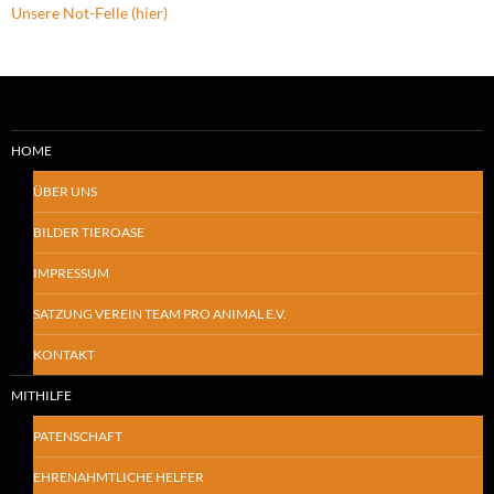
Unsere Not-Felle (hier)
HOME
ÜBER UNS
BILDER TIEROASE
IMPRESSUM
SATZUNG VEREIN TEAM PRO ANIMAL E.V.
KONTAKT
MITHILFE
PATENSCHAFT
EHRENAHMTLICHE HELFER