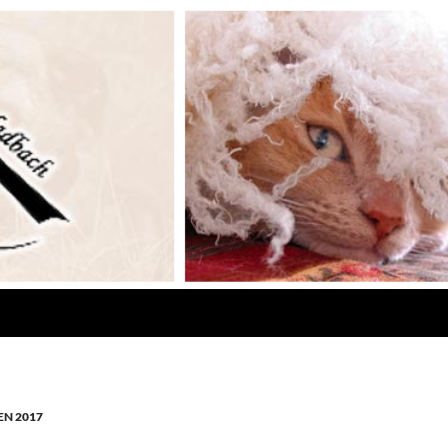
N 2017