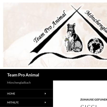
Zum
Inhalt
springen
Suchen
Team Pro Animal
Mönchengladbach
HOME
ZUHAUSE GEFUNDE
MITHILFE