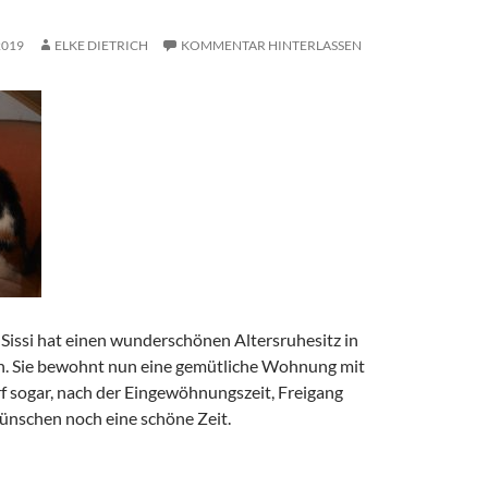
2019
ELKE DIETRICH
KOMMENTAR HINTERLASSEN
Sissi hat einen wunderschönen Altersruhesitz in
. Sie bewohnt nun eine gemütliche Wohnung mit
f sogar, nach der Eingewöhnungszeit, Freigang
ünschen noch eine schöne Zeit.