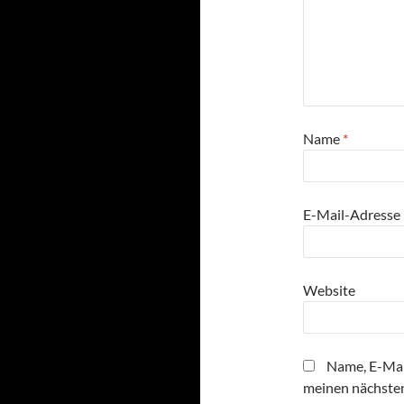
Name
*
E-Mail-Adresse
Website
Name, E-Mai
meinen nächste