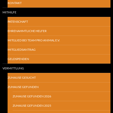
KONTAKT
MITHILFE
PATENSCHAFT
EHRENAHMTLICHE HELFER
MITGLIED BEI TEAM PRO ANIMAL E.V.
MITGLIEDSANTRAG
GELDSPENDEN
VERMITTLUNG
ZUHAUSE GESUCHT
ZUHAUSE GEFUNDEN
ZUHAUSE GEFUNDEN 2026
ZUHAUSE GEFUNDEN 2025