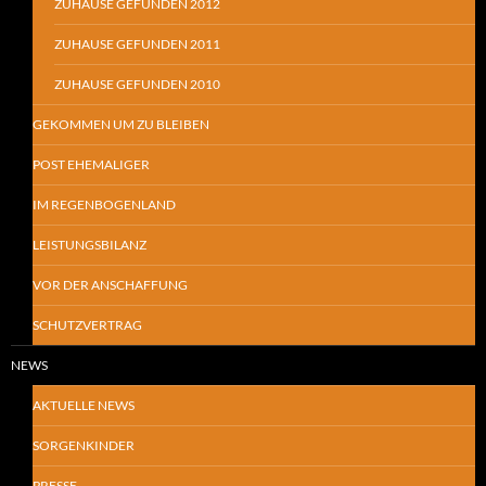
ZUHAUSE GEFUNDEN 2012
ZUHAUSE GEFUNDEN 2011
ZUHAUSE GEFUNDEN 2010
GEKOMMEN UM ZU BLEIBEN
POST EHEMALIGER
IM REGENBOGENLAND
LEISTUNGSBILANZ
VOR DER ANSCHAFFUNG
SCHUTZVERTRAG
NEWS
AKTUELLE NEWS
SORGENKINDER
PRESSE