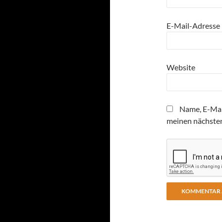
E-Mail-Adresse
Website
Name, E-Mai
meinen nächste