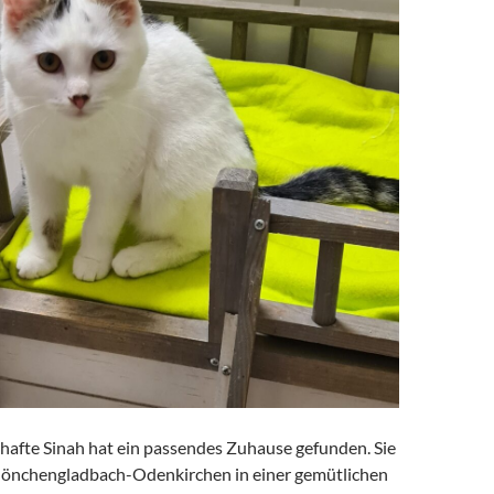
bhafte Sinah hat ein passendes Zuhause gefunden. Sie
Mönchengladbach-Odenkirchen in einer gemütlichen