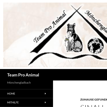
Zum
Inhalt
springen
Suchen
Team Pro Animal
Mönchengladbach
HOME
ZUHAUSE GEFUNDE
MITHILFE