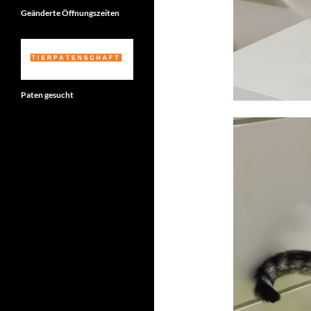
Geänderte Öffnungszeiten
Paten gesucht