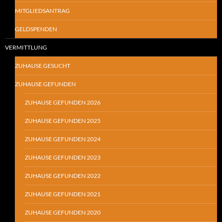
MITGLIEDSANTRAG
GELDSPENDEN
VERMITTLUNG
ZUHAUSE GESUCHT
ZUHAUSE GEFUNDEN
ZUHAUSE GEFUNDEN 2026
ZUHAUSE GEFUNDEN 2025
ZUHAUSE GEFUNDEN 2024
ZUHAUSE GEFUNDEN 2023
ZUHAUSE GEFUNDEN 2022
ZUHAUSE GEFUNDEN 2021
ZUHAUSE GEFUNDEN 2020