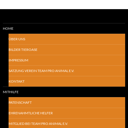
HOME
ÜBER UNS
BILDER TIEROASE
IMPRESSUM
SATZUNG VEREIN TEAM PRO ANIMAL E.V.
KONTAKT
MITHILFE
PATENSCHAFT
EHRENAHMTLICHE HELFER
MITGLIED BEI TEAM PRO ANIMAL E.V.