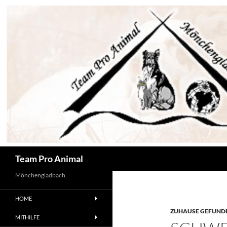
Zum
Inhalt
springen
Suchen
Team Pro Animal
Mönchengladbach
HOME
ZUHAUSE GEFUNDE
MITHILFE