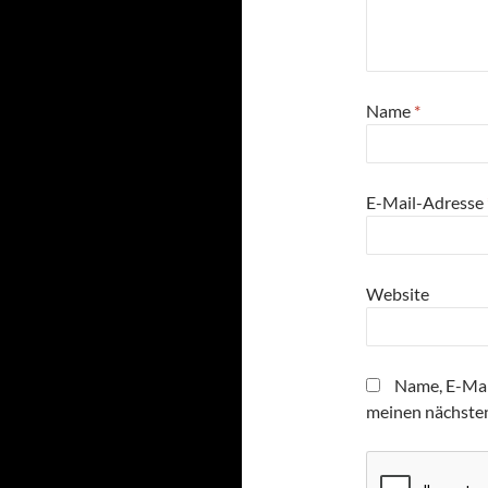
Name
*
E-Mail-Adresse
Website
Name, E-Mai
meinen nächste