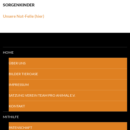
SORGENKINDER
Unsere Not-Felle (hier)
HOME
ÜBER UNS
BILDER TIEROASE
IMPRESSUM
SATZUNG VEREIN TEAM PRO ANIMAL E.V.
KONTAKT
MITHILFE
PATENSCHAFT