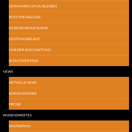
GEKOMMEN UM ZU BLEIBEN
POST EHEMALIGER
IM REGENBOGENLAND
LEISTUNGSBILANZ
VOR DER ANSCHAFFUNG
SCHUTZVERTRAG
NEWS
AKTUELLE NEWS
SORGENKINDER
PRESSE
WISSENSWERTES
KASTRATION