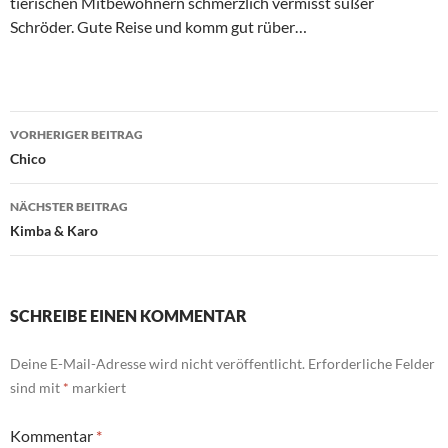
tierischen Mitbewohnern schmerzlich vermisst süßer
Schröder. Gute Reise und komm gut rüber…
Beitragsnavigation
VORHERIGER BEITRAG
Chico
NÄCHSTER BEITRAG
Kimba & Karo
SCHREIBE EINEN KOMMENTAR
Deine E-Mail-Adresse wird nicht veröffentlicht.
Erforderliche Felder
sind mit
*
markiert
Kommentar
*