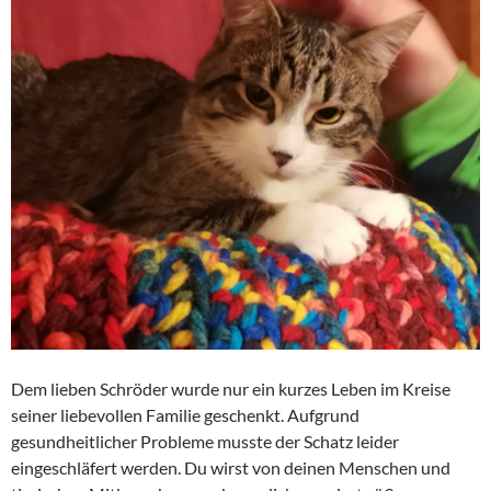
Dem lieben Schröder wurde nur ein kurzes Leben im Kreise
seiner liebevollen Familie geschenkt. Aufgrund
gesundheitlicher Probleme musste der Schatz leider
eingeschläfert werden. Du wirst von deinen Menschen und