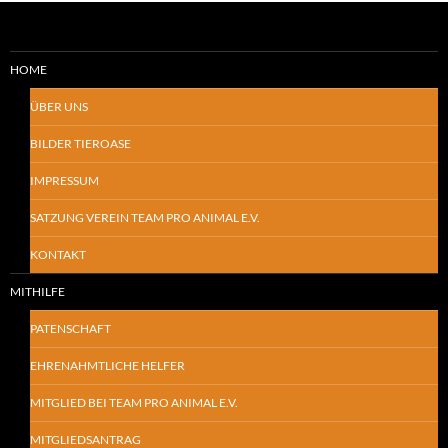
HOME
ÜBER UNS
BILDER TIEROASE
IMPRESSUM
SATZUNG VEREIN TEAM PRO ANIMAL E.V.
KONTAKT
MITHILFE
PATENSCHAFT
EHRENAHMTLICHE HELFER
MITGLIED BEI TEAM PRO ANIMAL E.V.
MITGLIEDSANTRAG