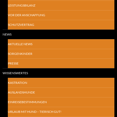
LEISTUNGSBILANZ
VOR DER ANSCHAFFUNG
SCHUTZVERTRAG
NEWS
AKTUELLE NEWS
SORGENKINDER
PRESSE
WISSENSWERTES
KASTRATION
AUSLANDSHUNDE
EINREISEBESTIMMUNGEN
URLAUB MIT HUND – TIERISCH GUT!