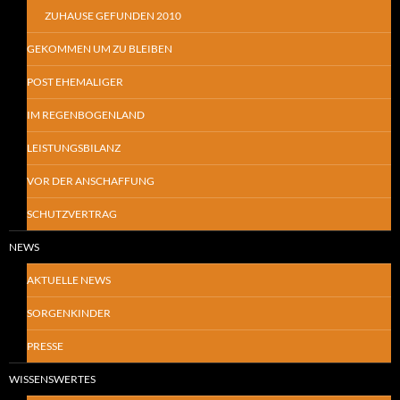
ZUHAUSE GEFUNDEN 2010
GEKOMMEN UM ZU BLEIBEN
POST EHEMALIGER
IM REGENBOGENLAND
LEISTUNGSBILANZ
VOR DER ANSCHAFFUNG
SCHUTZVERTRAG
NEWS
AKTUELLE NEWS
SORGENKINDER
PRESSE
WISSENSWERTES