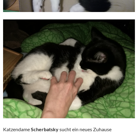
Katzendame
Scherbatsky
sucht ein neues Zuhause