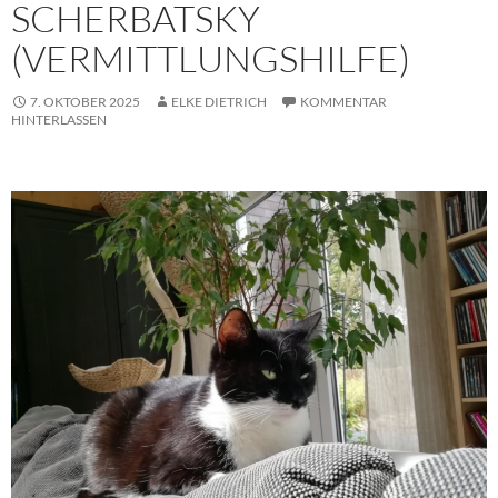
SCHERBATSKY
(VERMITTLUNGSHILFE)
7. OKTOBER 2025
ELKE DIETRICH
KOMMENTAR
HINTERLASSEN