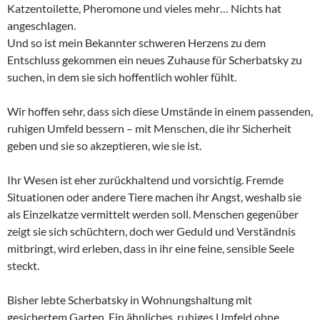
Katzentoilette, Pheromone und vieles mehr… Nichts hat
angeschlagen.
Und so ist mein Bekannter schweren Herzens zu dem
Entschluss gekommen ein neues Zuhause für Scherbatsky zu
suchen, in dem sie sich hoffentlich wohler fühlt.
Wir hoffen sehr, dass sich diese Umstände in einem passenden,
ruhigen Umfeld bessern – mit Menschen, die ihr Sicherheit
geben und sie so akzeptieren, wie sie ist.
Ihr Wesen ist eher zurückhaltend und vorsichtig. Fremde
Situationen oder andere Tiere machen ihr Angst, weshalb sie
als Einzelkatze vermittelt werden soll. Menschen gegenüber
zeigt sie sich schüchtern, doch wer Geduld und Verständnis
mitbringt, wird erleben, dass in ihr eine feine, sensible Seele
steckt.
Bisher lebte Scherbatsky in Wohnungshaltung mit
gesichertem Garten. Ein ähnliches, ruhiges Umfeld ohne