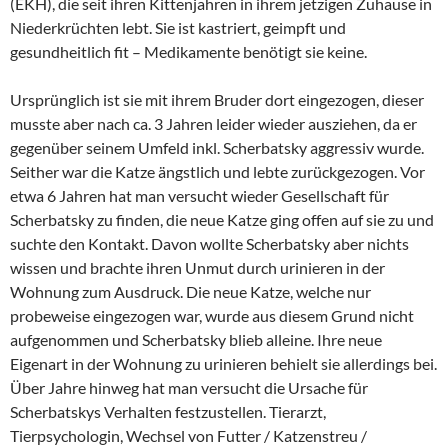
(EKH), die seit ihren Kittenjahren in ihrem jetzigen Zuhause in
Niederkrüchten lebt. Sie ist kastriert, geimpft und
gesundheitlich fit – Medikamente benötigt sie keine.
Ursprünglich ist sie mit ihrem Bruder dort eingezogen, dieser
musste aber nach ca. 3 Jahren leider wieder ausziehen, da er
gegenüber seinem Umfeld inkl. Scherbatsky aggressiv wurde.
Seither war die Katze ängstlich und lebte zurückgezogen. Vor
etwa 6 Jahren hat man versucht wieder Gesellschaft für
Scherbatsky zu finden, die neue Katze ging offen auf sie zu und
suchte den Kontakt. Davon wollte Scherbatsky aber nichts
wissen und brachte ihren Unmut durch urinieren in der
Wohnung zum Ausdruck. Die neue Katze, welche nur
probeweise eingezogen war, wurde aus diesem Grund nicht
aufgenommen und Scherbatsky blieb alleine. Ihre neue
Eigenart in der Wohnung zu urinieren behielt sie allerdings bei.
Über Jahre hinweg hat man versucht die Ursache für
Scherbatskys Verhalten festzustellen. Tierarzt,
Tierpsychologin, Wechsel von Futter / Katzenstreu /