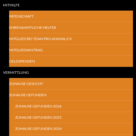
MITHILFE
PATENSCHAFT
EHRENAHMTLICHE HELFER
MITGLIED BEI TEAM PRO ANIMAL E.V.
MITGLIEDSANTRAG
GELDSPENDEN
VERMITTLUNG
ZUHAUSE GESUCHT
ZUHAUSE GEFUNDEN
ZUHAUSE GEFUNDEN 2026
ZUHAUSE GEFUNDEN 2025
ZUHAUSE GEFUNDEN 2024