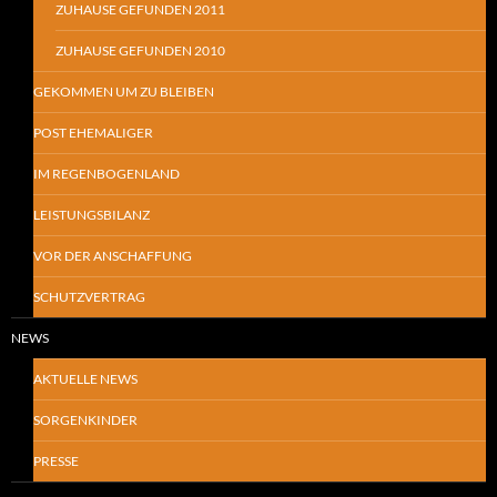
ZUHAUSE GEFUNDEN 2011
ZUHAUSE GEFUNDEN 2010
GEKOMMEN UM ZU BLEIBEN
POST EHEMALIGER
IM REGENBOGENLAND
LEISTUNGSBILANZ
VOR DER ANSCHAFFUNG
SCHUTZVERTRAG
NEWS
AKTUELLE NEWS
SORGENKINDER
PRESSE