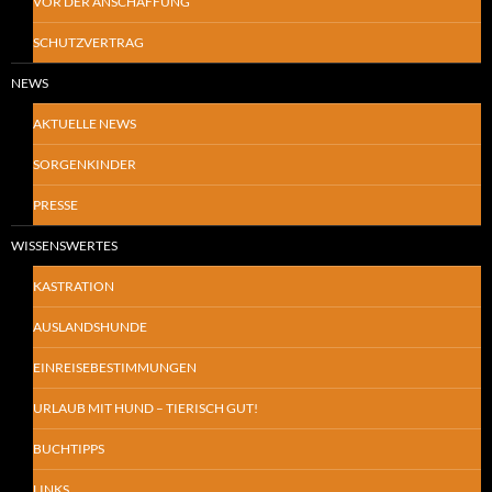
VOR DER ANSCHAFFUNG
SCHUTZVERTRAG
NEWS
AKTUELLE NEWS
SORGENKINDER
PRESSE
WISSENSWERTES
KASTRATION
AUSLANDSHUNDE
EINREISEBESTIMMUNGEN
URLAUB MIT HUND – TIERISCH GUT!
BUCHTIPPS
LINKS