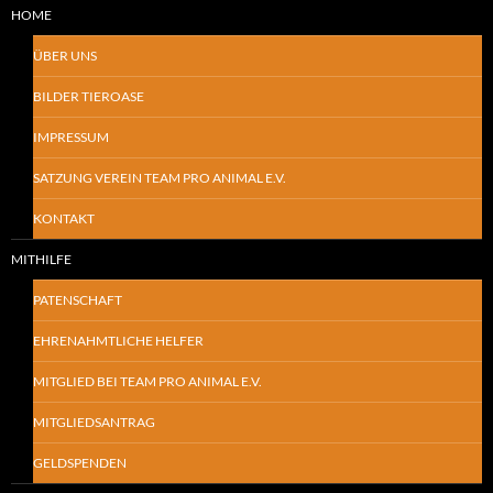
HOME
ÜBER UNS
BILDER TIEROASE
IMPRESSUM
SATZUNG VEREIN TEAM PRO ANIMAL E.V.
KONTAKT
MITHILFE
PATENSCHAFT
EHRENAHMTLICHE HELFER
MITGLIED BEI TEAM PRO ANIMAL E.V.
MITGLIEDSANTRAG
GELDSPENDEN