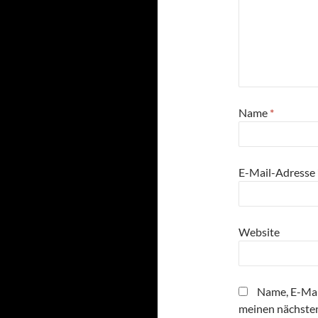
Name
*
E-Mail-Adresse
Website
Name, E-Mai
meinen nächste