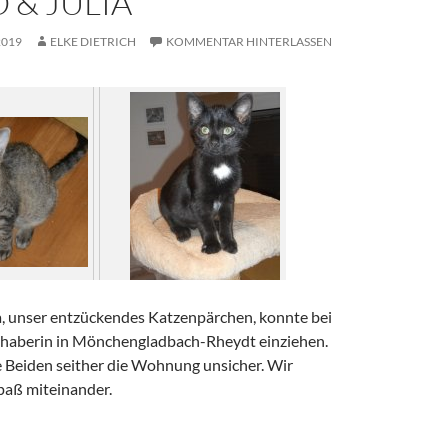
 & JULIA
2019
ELKE DIETRICH
KOMMENTAR HINTERLASSEN
, unser entzückendes Katzenpärchen, konnte bei
bhaberin in Mönchengladbach-Rheydt einziehen.
 Beiden seither die Wohnung unsicher. Wir
paß miteinander.