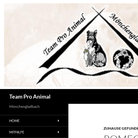
Zum
Inhalt
springen
Suchen
Team Pro Animal
Mönchengladbach
HOME
ZUHAUSE GEFUNDE
MITHILFE