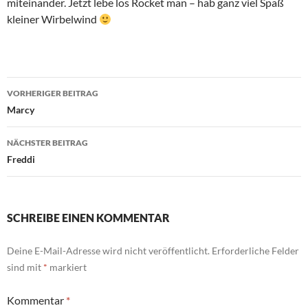
miteinander. Jetzt lebe los Rocket man – hab ganz viel Spaß
kleiner Wirbelwind
Beitragsnavigation
VORHERIGER BEITRAG
Marcy
NÄCHSTER BEITRAG
Freddi
SCHREIBE EINEN KOMMENTAR
Deine E-Mail-Adresse wird nicht veröffentlicht.
Erforderliche Felder
sind mit
*
markiert
Kommentar
*