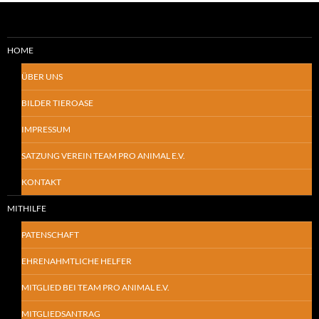
HOME
ÜBER UNS
BILDER TIEROASE
IMPRESSUM
SATZUNG VEREIN TEAM PRO ANIMAL E.V.
KONTAKT
MITHILFE
PATENSCHAFT
EHRENAHMTLICHE HELFER
MITGLIED BEI TEAM PRO ANIMAL E.V.
MITGLIEDSANTRAG