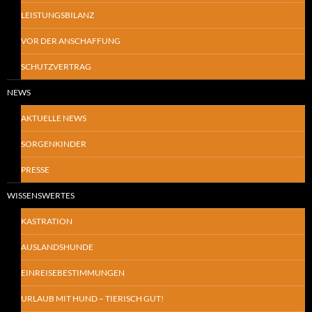
LEISTUNGSBILANZ
VOR DER ANSCHAFFUNG
SCHUTZVERTRAG
NEWS
AKTUELLE NEWS
SORGENKINDER
PRESSE
WISSENSWERTES
KASTRATION
AUSLANDSHUNDE
EINREISEBESTIMMUNGEN
URLAUB MIT HUND – TIERISCH GUT!